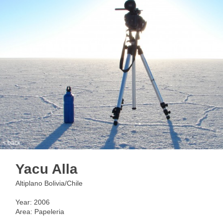
< back
Yacu Alla
Altiplano Bolivia/Chile
Year: 2006
Area: Papeleria