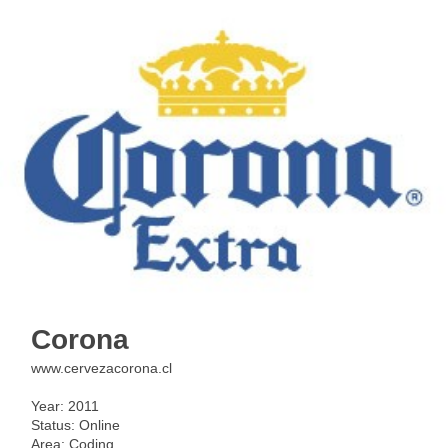
< back
Corona
www.cervezacorona.cl
Year: 2011
Status: Online
Area: Coding